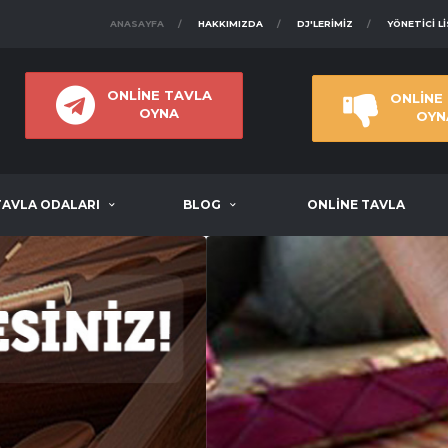
ANASAYFA
HAKKIMIZDA
DJ'LERIMIZ
YÖNETICI L
ONLİNE TAVLA
ONLİNE
OYNA
OYN
TAVLA ODALARI
BLOG
ONLİNE TAVLA