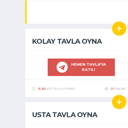
KOLAY TAVLA OYNA
HEMEN TAVLA'YA
KATIL!
23
ONLINE
35.365
KIŞI TAVLA OYNADI.
USTA TAVLA OYNA