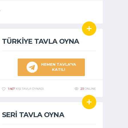
TÜRKIYE TAVLA OYNA
HEMEN TAVLA'YA
KATIL!
23
ONLINE
1.467
KIŞI TAVLA OYNADI.
SERI TAVLA OYNA