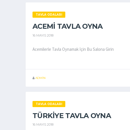
TAVLA ODALARI
ACEMI TAVLA OYNA
16 MAYIS 2018
Acemilerle Tavla Oynamak İçin Bu Salona Girin
ADMIN
TAVLA ODALARI
TÜRKIYE TAVLA OYNA
16 MAYIS 2018