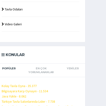
Tavla Odaları
Video Galeri
KONULAR
POPÜLER
EN ÇOK
YENILER
YORUMLANANLAR
Kolay Tavla Oyna - 35.377
Bilgisayara Karşı Oynayın - 11.534
Java Yükle - 8.062
Türkiye Tavla Salonlarında Lider - 7.738