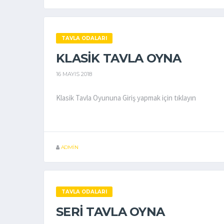
TAVLA ODALARI
KLASIK TAVLA OYNA
16 MAYIS 2018
Klasik Tavla Oyununa Giriş yapmak için tıklayın
ADMIN
TAVLA ODALARI
SERI TAVLA OYNA