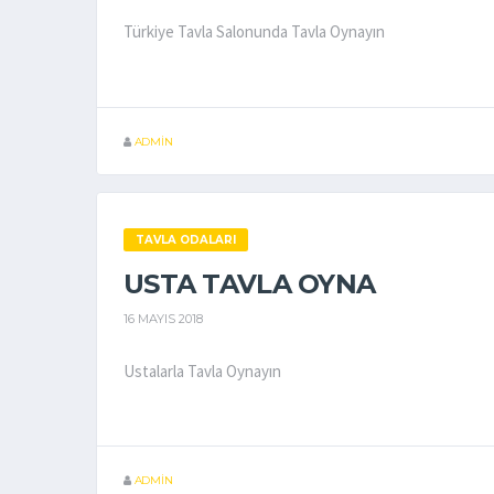
Türkiye Tavla Salonunda Tavla Oynayın
ADMIN
TAVLA ODALARI
USTA TAVLA OYNA
16 MAYIS 2018
Ustalarla Tavla Oynayın
ADMIN