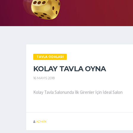
TAVLA ODALARI
KOLAY TAVLA OYNA
16 MAYIS 2018
Kolay Tavla Salonunda İlk Girenler İçin İdeal Salon
ADMIN