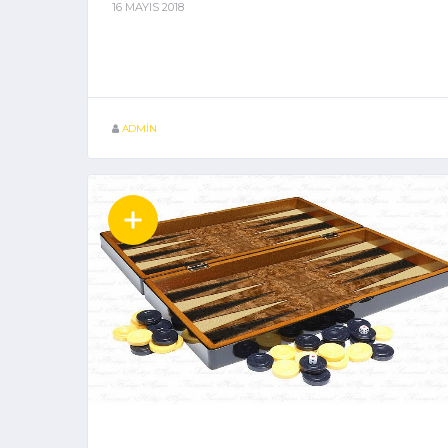
16 MAYIS 2018
ADMIN