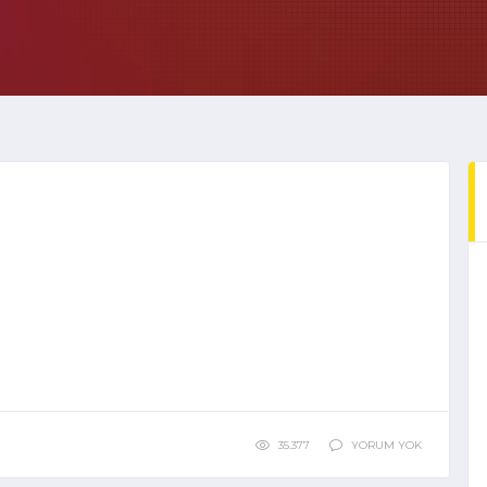
35.377
YORUM YOK