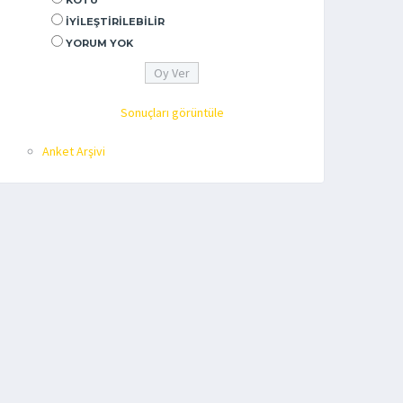
KÖTÜ
İYILEŞTIRILEBILIR
YORUM YOK
Sonuçları görüntüle
Anket Arşivi