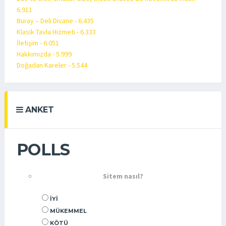
6.911
Buray – Deli Divane - 6.435
Klasik Tavla Hizmeti - 6.333
İletişim - 6.051
Hakkımızda - 5.999
Doğadan Kareler - 5.544
ANKET
POLLS
Sitem nasıl?
İYI
MÜKEMMEL
KÖTÜ