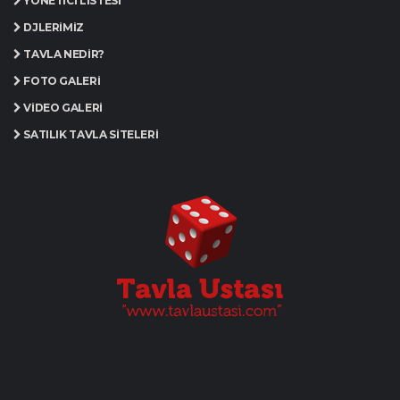
YÖNETICI LISTESI
DJLERIMIZ
TAVLA NEDIR?
FOTO GALERI
VIDEO GALERI
SATILIK TAVLA SITELERI