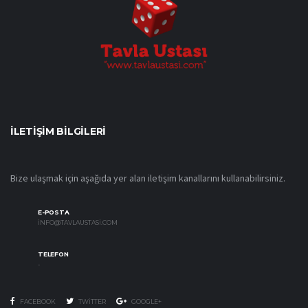
İLETIŞIM BILGILERI
Bize ulaşmak için aşağıda yer alan iletişim kanallarını kullanabilirsiniz.
E-POSTA
INFO@TAVLAUSTASI.COM
TELEFON
-
FACEBOOK
TWITTER
GOOGLE+