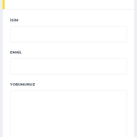
İSIM
EMAIL
YORUMUNUZ