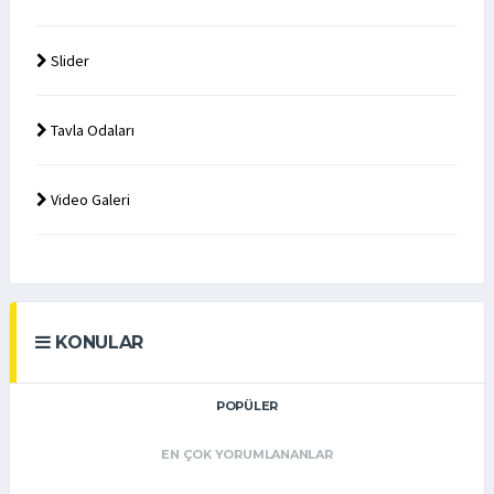
Slider
Tavla Odaları
Video Galeri
KONULAR
POPÜLER
EN ÇOK YORUMLANANLAR