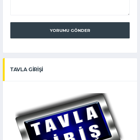
YORUMU GÖNDER
TAVLA GİRİŞİ