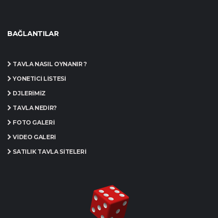
BAĞLANTILAR
TAVLA NASIL OYNANIR ?
YÖNETICI LISTESI
DJLERIMIZ
TAVLA NEDIR?
FOTO GALERI
VIDEO GALERI
SATILIK TAVLA SITELERI