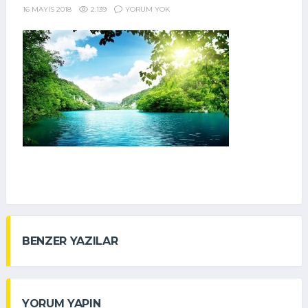
2.139
YORUM YOK
16 MAYIS 2018
BENZER YAZILAR
YORUM YAPIN